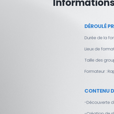
Informations
DÉROULÉ P
Durée de la for
Lieux de forma
Taille des gro
Formateur : R
CONTENU D
-Découverte de
-Création de s