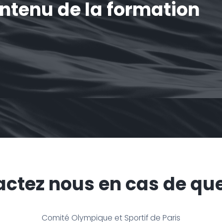
ontenu de la formation
ctez nous en cas de qu
Comité Olympique et Sportif de Paris