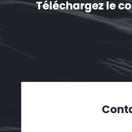
Téléchargez le c
Conta