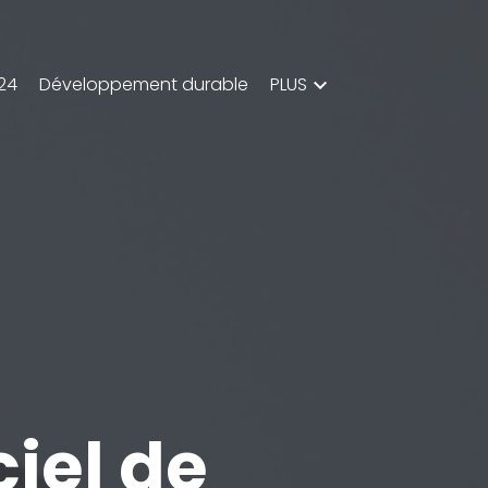
024
Développement durable
PLUS
ciel de