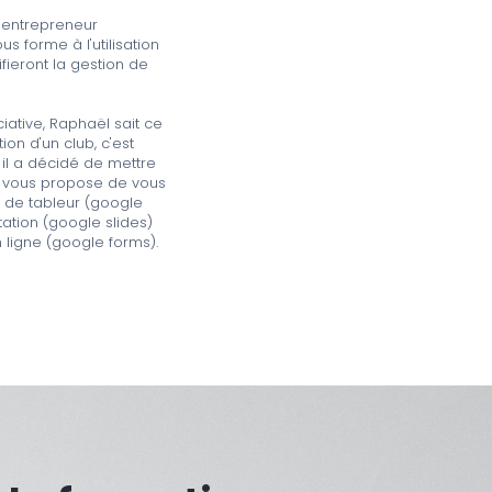
, entrepreneur
 forme à l'utilisation
ifieront la gestion de
iative, Raphaël sait ce
on d'un club, c'est
 il a décidé de mettre
et vous propose de vous
l de tableur (google
tation (google slides)
en ligne (google forms).