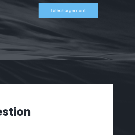
téléchargement
estion