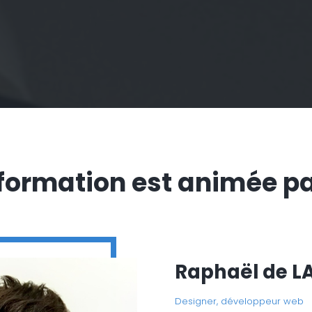
formation est animée par
Raphaël de 
Designer, développeur web