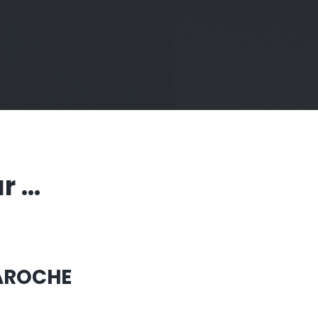
 ...
LAROCHE