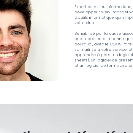
Expert du milieu informatique
développeur web, Raphaël vous
d'outils informatique qui simpl
votre club.
Sensibilisé par la cause assoc
que représente la bonne gesti
pourquoi, avec le CDOS Paris,
sa maitrise à votre service, 
apprendre à gérer un logicie
sheets), un logiciel de présen
et un logiciel de formulaire 