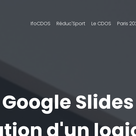
IfoCDOS
Réduc'Sport
Le CDOS
Paris 2
Google Slides
ation d'un logi