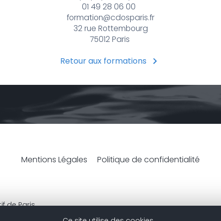
01 49 28 06 00
formation@cdosparis.fr
32 rue Rottembourg
75012 Paris
Retour aux formations
Mentions Légales
Politique de confidentialité
f de Paris
Ce site utilise des cookies