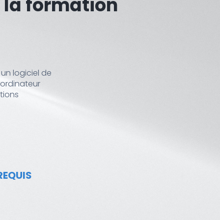
 la formation
 un logiciel de
 ordinateur
tions
-REQUIS