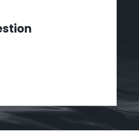
estion