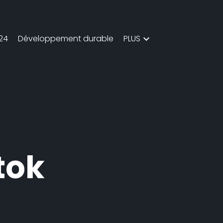
024
Développement durable
PLUS
tok