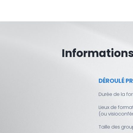
Informations
DÉROULÉ P
Durée de la for
Lieux de format
(ou visioconfé
Taille des gro