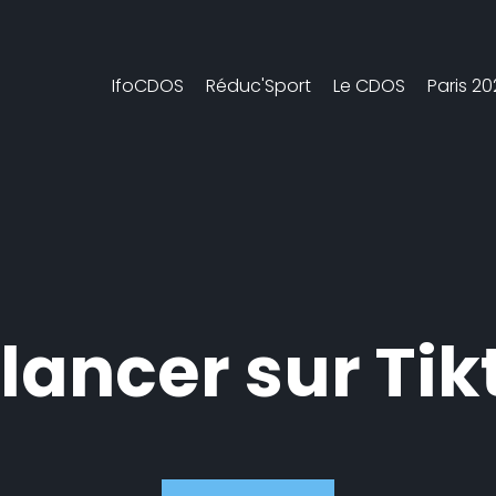
IfoCDOS
Réduc'Sport
Le CDOS
Paris 2
 lancer sur Tik