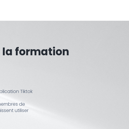
 la formation
plication Tiktok
 membres de
issent utiliser