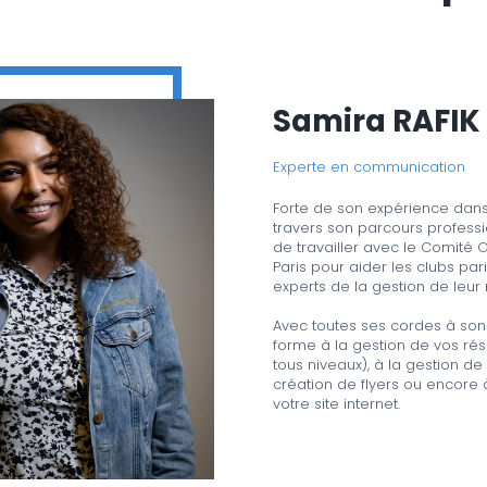
Samira RAFIK
Experte en communication
Forte de son expérience dan
travers son parcours profess
de travailler avec le Comité 
Paris pour aider les clubs par
experts de la gestion de leur
Avec toutes ses cordes à son
forme à la gestion de vos ré
tous niveaux), à la gestion de 
création de flyers ou encore 
votre site internet.