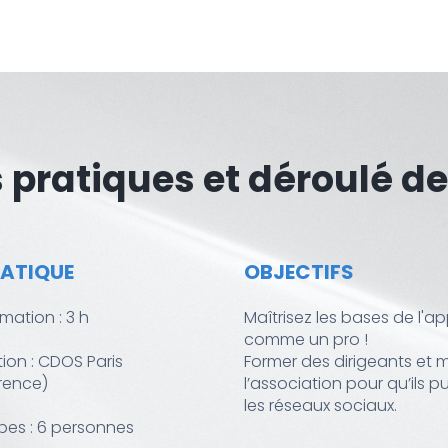
 pratiques et déroulé de
RATIQUE
OBJECTIFS
mation : 3 h
Maîtrisez les bases de l'ap
comme un pro !
ion : CDOS Paris
Former des dirigeants et
rence)
l’association pour qu’ils pu
les réseaux sociaux.
upes : 6 personnes