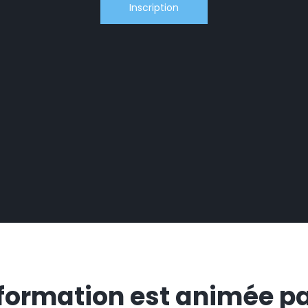
Inscription
formation est animée par